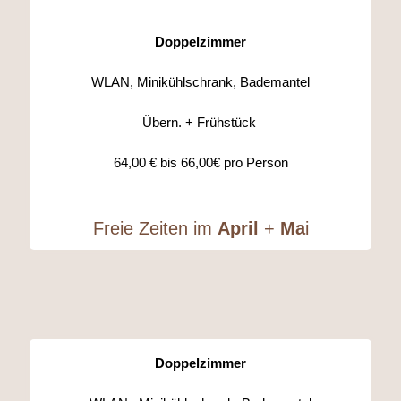
Doppelzimmer
WLAN, Minikühlschrank, Bademantel
Übern. + Frühstück
64,00 € bis 66,00€ pro Person
Freie Zeiten im
April
+
Ma
i
Doppelzimmer